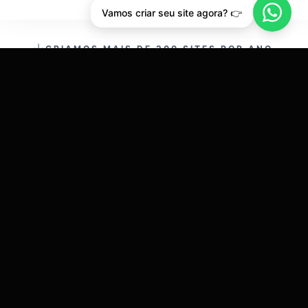
Vamos criar seu site agora? 👉
CRIAMOS MAIS DE 200 SITES POR ANO.