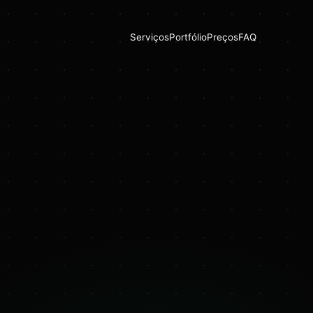
Serviços
Portfólio
Preços
FAQ