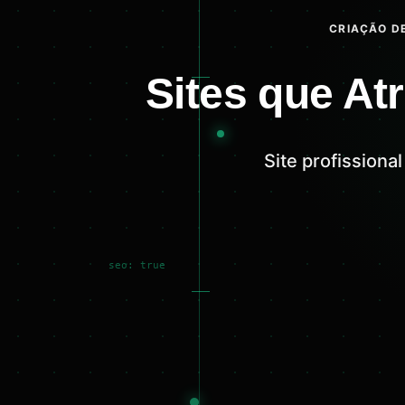
CRIAÇÃO DE
Sites que At
Site profissiona
seo: true