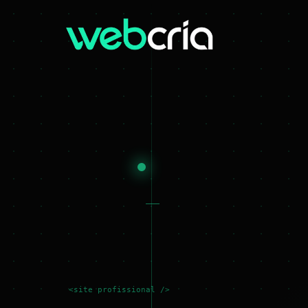
<site profissional />