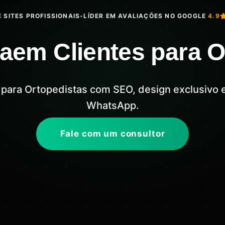
 SITES PROFISSIONAIS
•
LÍDER EM AVALIAÇÕES NO GOOGLE
4.9
raem Clientes para O
l para Ortopedistas com SEO, design exclusivo
WhatsApp.
Fale com um consultor