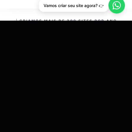
Vamos criar seu site agora? 👉
CRIAMOS MAIS DE 200 SITES POR ANO.