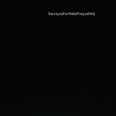
Serviços
Portfólio
Preços
FAQ