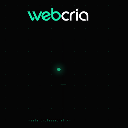
<site profissional />