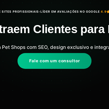
 SITES PROFISSIONAIS
•
LÍDER EM AVALIAÇÕES NO GOOGLE
4.9
traem Clientes para
ara Pet Shops com SEO, design exclusivo e inte
Fale com um consultor