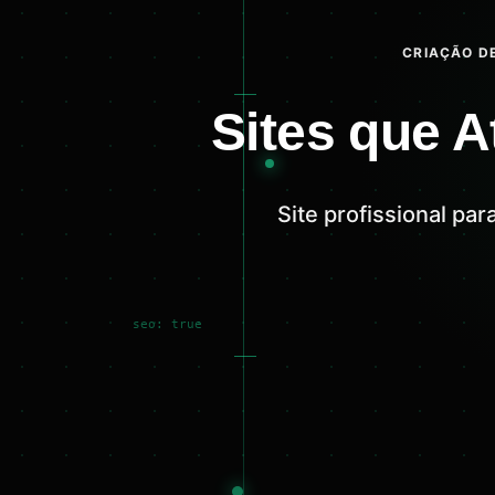
CRIAÇÃO DE
Sites que A
Site profissional p
seo: true