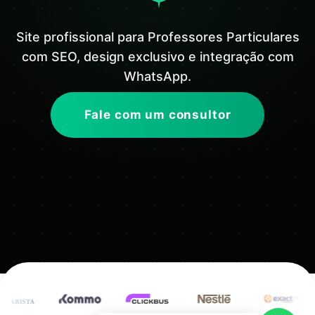
Site profissional para Professores Particulares
com SEO, design exclusivo e integração com
WhatsApp.
Fale com um consultor