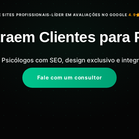
 SITES PROFISSIONAIS
•
LÍDER EM AVALIAÇÕES NO GOOGLE
4.9
traem Clientes para
ra Psicólogos com SEO, design exclusivo e int
Fale com um consultor