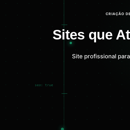
CRIAÇÃO DE
Sites que A
Site profissional pa
seo: true