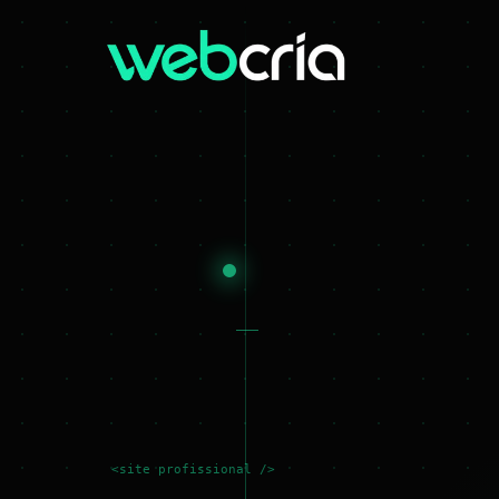
<site profissional />