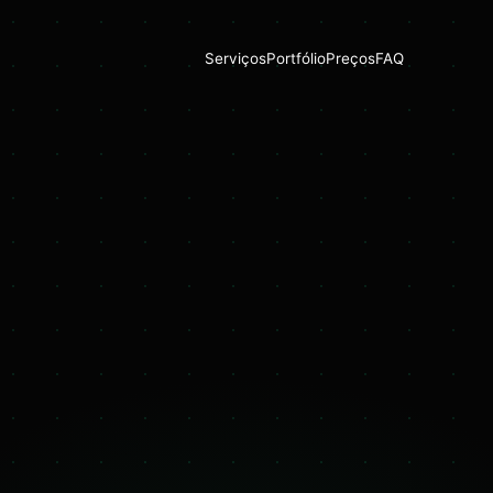
Serviços
Portfólio
Preços
FAQ