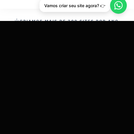
Vamos criar seu site agora? 👉
CRIAMOS MAIS DE 200 SITES POR ANO.